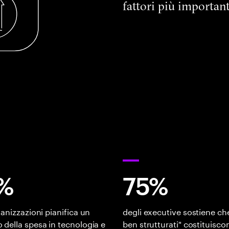
fattori più importanti
%
75%
ganizzazioni pianifica un
degli executive sostiene che 
della spesa in tecnologia e
ben strutturati" costituisco