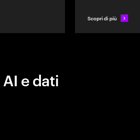
Scopri di più
 AI e dati