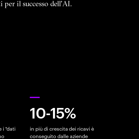
 per il successo dell'AI.
10-15%
i "dati
in più di crescita dei ricavi è
no
conseguito dalle aziende