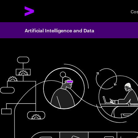
Cos
Artificial Intelligence and Data