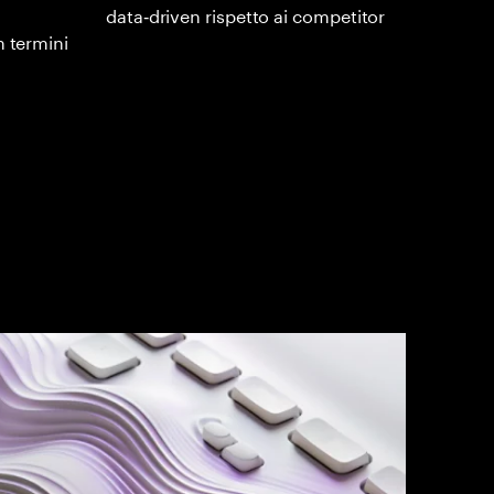
data‑driven rispetto ai competitor
n termini