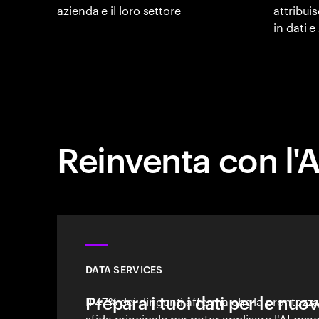
azienda e il loro settore
attribuis
in dati e
Reinventa con l'AI
DATA SERVICES
Prepara i tuoi dati per le nuov
Il 47% dei dirigenti afferma che la prontezza 
sfida principale per poter applicare l'AI gen