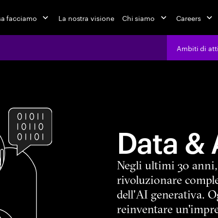
a facciamo
La nostra visione
Chi siamo
Careers
Ambiti di att
Data & 
Negli ultimi 30 anni
rivoluzionare comple
dell'AI generativa. O
reinventare un'impre