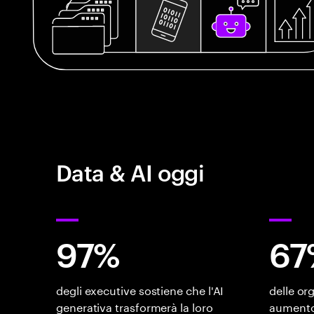
Data & AI oggi
97%
67
degli executive sostiene che l'AI
delle or
generativa trasformerà la loro
aumento 