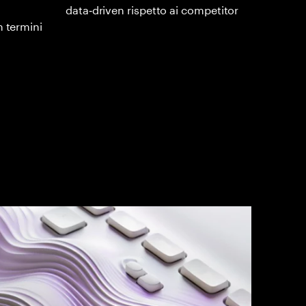
data‑driven rispetto ai competitor
n termini