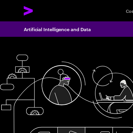
Cos
Artificial Intelligence and Data