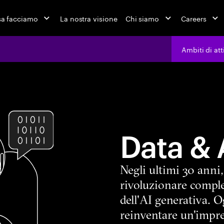
a facciamo
La nostra visione
Chi siamo
Careers
Ambiti di att
Data & 
Negli ultimi 30 anni
rivoluzionare comple
dell'AI generativa. O
reinventare un'impre