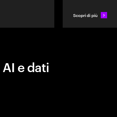
Scopri di più
 AI e dati