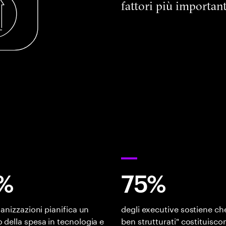
fattori più importanti
%
75%
ganizzazioni pianifica un
degli executive sostiene che 
della spesa in tecnologia e
ben strutturati" costituisco