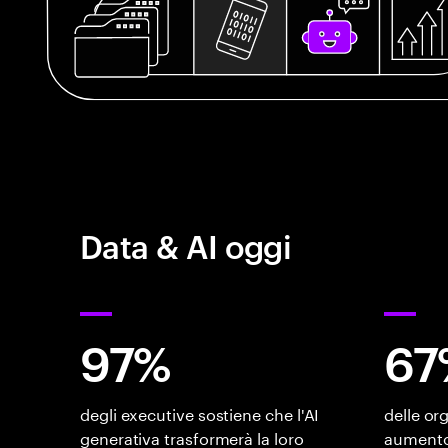
Data & AI oggi
97%
67
degli executive sostiene che l'AI
delle or
generativa trasformerà la loro
aumento 