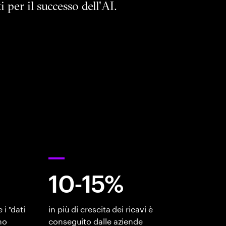
 per il successo dell'AI.
10-15%
i "dati
in più di crescita dei ricavi è
no
conseguito dalle aziende