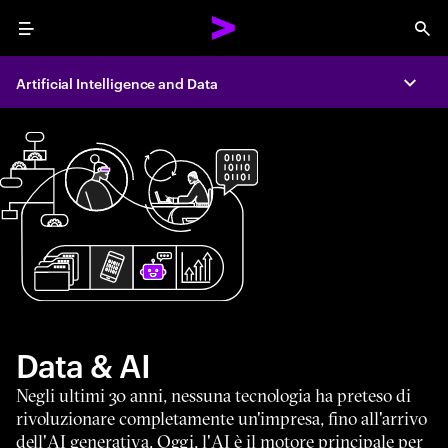
Menu
Sea
Artificial Intelligence and Data
Expa
Data & AI
Negli ultimi 30 anni, nessuna tecnologia ha preteso di
rivoluzionare completamente un'impresa, fino all'arrivo
dell'AI generativa. Oggi, l'AI è il motore principale per