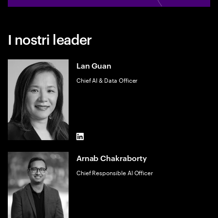
I nostri leader
Lan Guan
Chief AI & Data Officer
LinkedIn
Arnab Chakraborty
Chief Responsible AI Officer