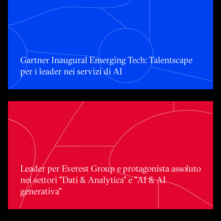
Gartner Inaugural Emerging Tech: Talentscape per i leader 
Gartner Inaugural Emerging Tech: Talentscape
per i leader nei servizi di AI
Leader per Everest Group e protagonista assoluto nei setto
Leader per Everest Group e protagonista assoluto
nei settori "Dati & Analytica" e "AI & AI
generativa"