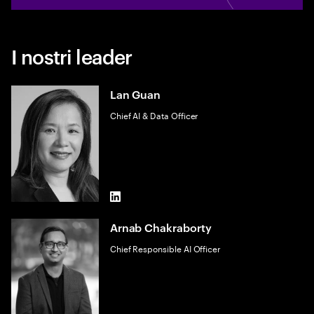
I nostri leader
Lan Guan
Chief AI & Data Officer
LinkedIn
Arnab Chakraborty
Chief Responsible AI Officer