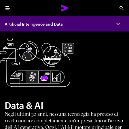
Menu
Sea
Artificial Intelligence and Data
Expa
Data & AI
Negli ultimi 30 anni, nessuna tecnologia ha preteso di
rivoluzionare completamente un'impresa, fino all'arrivo
dell'AI generativa. Oggi, l'AI è il motore principale per