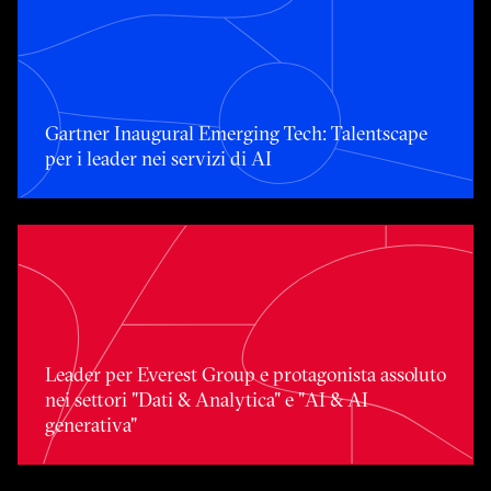
Gartner Inaugural Emerging Tech: Talentscape per i leader 
Gartner Inaugural Emerging Tech: Talentscape
per i leader nei servizi di AI
Leader per Everest Group e protagonista assoluto nei setto
Leader per Everest Group e protagonista assoluto
nei settori "Dati & Analytica" e "AI & AI
generativa"