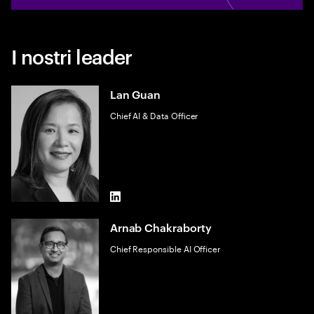
I nostri leader
Lan Guan
Chief AI & Data Officer
LinkedIn
Arnab Chakraborty
Chief Responsible AI Officer