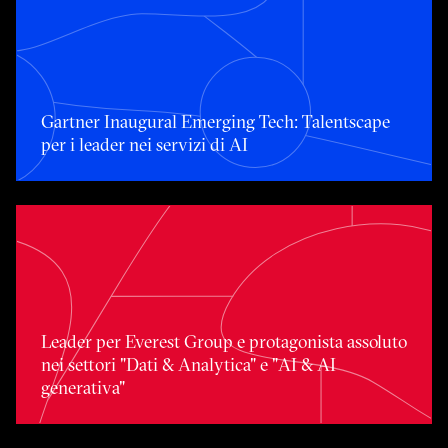
Gartner Inaugural Emerging Tech: Talentscape per i leader 
Gartner Inaugural Emerging Tech: Talentscape
per i leader nei servizi di AI
Leader per Everest Group e protagonista assoluto nei setto
Leader per Everest Group e protagonista assoluto
nei settori "Dati & Analytica" e "AI & AI
generativa"