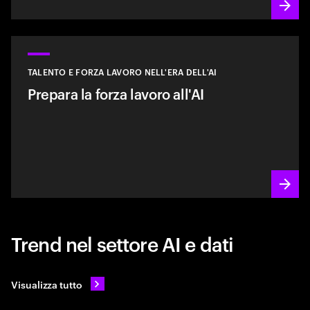
TALENTO E FORZA LAVORO NELL'ERA DELL'AI
Prepara la forza lavoro all'AI
Trend nel settore AI e dati
Visualizza tutto