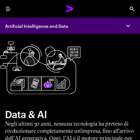
Menu
Sea
Artificial Intelligence and Data
Expa
Data & AI
Negli ultimi 30 anni, nessuna tecnologia ha preteso di
rivoluzionare completamente un'impresa, fino all'arrivo
dell'AI generativa. Oggi, l'AI è il motore principale per