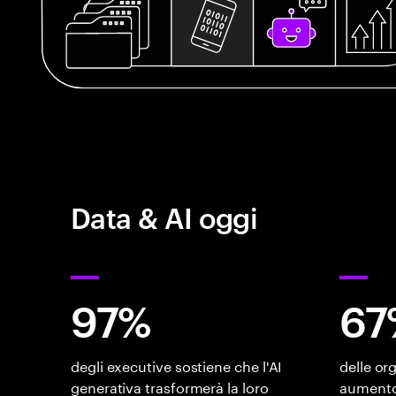
Data & AI oggi
97%
67
degli executive sostiene che l'AI
delle or
generativa trasformerà la loro
aumento 