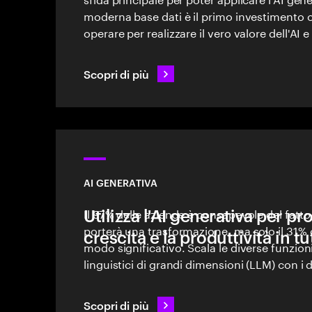
moderna base dati è il primo investimento 
operare per realizzare il vero valore dell'AI e
Scopri di più
AI GENERATIVA
Utilizza l'AI generativa per p
Il 97% delle aziende è consapevole del fatto
porterà una trasformazione, ma solo il 31% d
crescita e la produttività in tu
modo significativo. Scala le diverse funzioni
linguistici di grandi dimensioni (LLM) con i
produttività, accuratezza e contesto aziend
Scopri di più