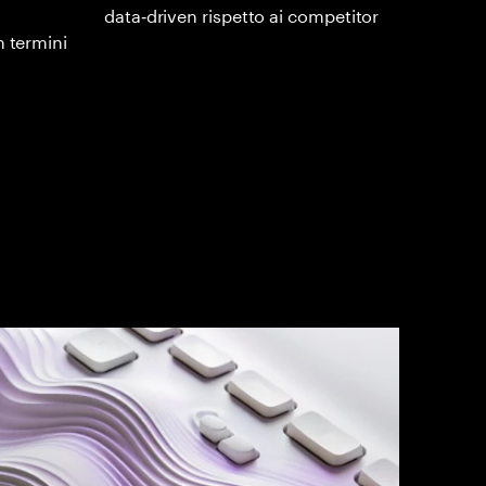
data‑driven rispetto ai competitor
n termini