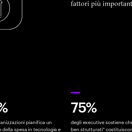
fattori più importanti
%
75%
ganizzazioni pianifica un
degli executive sostiene che 
della spesa in tecnologia e
ben strutturati" costituisco