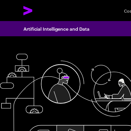
Cos
Artificial Intelligence and Data