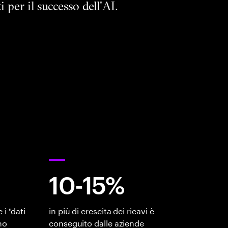
 per il successo dell'AI.
10-15%
i "dati
in più di crescita dei ricavi è
no
conseguito dalle aziende