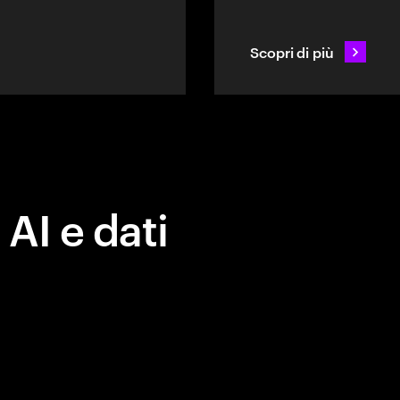
Scopri di più
 AI e dati