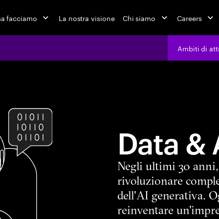
a facciamo
La nostra visione
Chi siamo
Careers
Ambiti di att
Data & 
Negli ultimi 30 anni
rivoluzionare comple
dell'AI generativa. O
reinventare un'impre